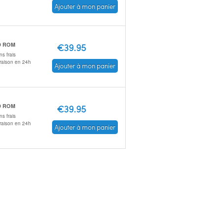
Ajouter à mon panier
D ROM
€39.95
s frais
vraison en 24h
Ajouter à mon panier
D ROM
€39.95
s frais
vraison en 24h
Ajouter à mon panier