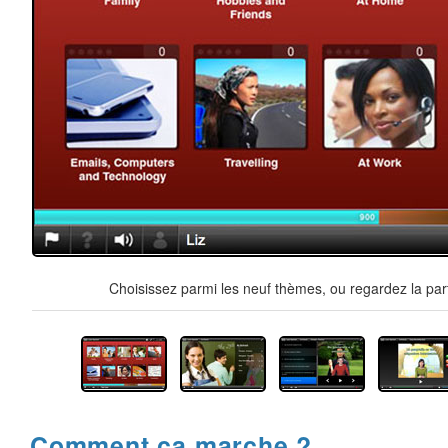
Choisissez parmi les neuf thèmes, ou regardez la par
Comment ça marche ?