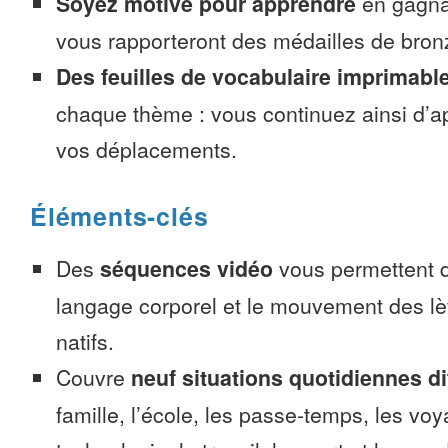
Soyez motivé pour apprendre
en gagnan
vous rapporteront des médailles de bronze
Des feuilles de vocabulaire imprimabl
chaque thème : vous continuez ainsi d’a
vos déplacements.
Éléments-clés
Des
séquences vidéo
vous permettent d
langage corporel et le mouvement des lè
natifs.
Couvre
neuf situations quotidiennes di
famille, l’école, les passe-temps, les voy