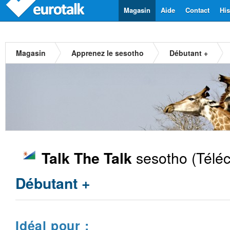
Magasin
Aide
Contact
His
Magasin
Apprenez le sesotho
Débutant +
sesotho
(Téléc
Talk The Talk
Débutant +
Idéal pour :