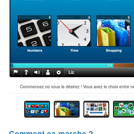
Commencez où vous le désirez ! Vous avez le choix entre ne
Comment ça marche ?