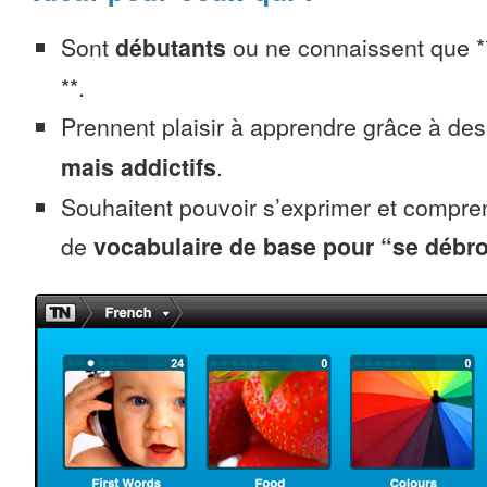
Sont
débutants
ou ne connaissent que *
**.
Prennent plaisir à apprendre grâce à de
mais addictifs
.
Souhaitent pouvoir s’exprimer et compr
de
vocabulaire de base pour “se débro