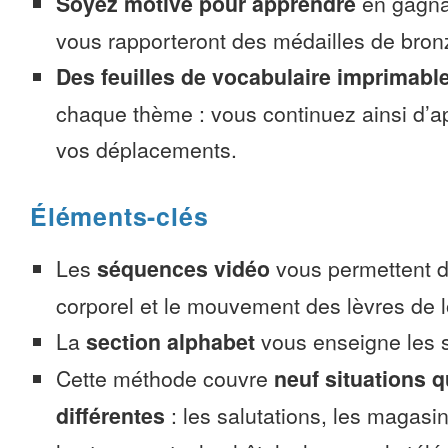
Soyez motivé pour apprendre
en gagnan
vous rapporteront des médailles de bronze
Des feuilles de vocabulaire imprimabl
chaque thème : vous continuez ainsi d’a
vos déplacements.
Éléments-clés
Les
séquences vidéo
vous permettent d’
corporel et le mouvement des lèvres de l
La
section alphabet
vous enseigne les s
Cette méthode couvre
neuf situations 
différentes
: les salutations, les magasin