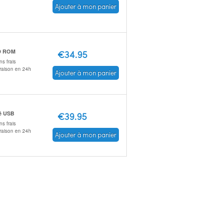
Ajouter à mon panier
D ROM
€34.95
s frais
vraison en 24h
Ajouter à mon panier
é USB
€39.95
s frais
vraison en 24h
Ajouter à mon panier