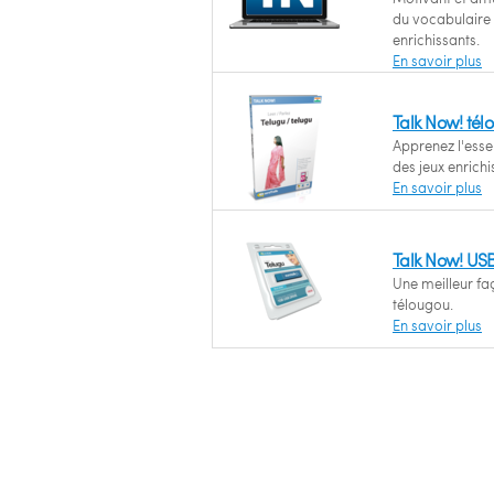
du vocabulaire 
enrichissants.
En savoir plus
Talk Now! tél
Apprenez l'esse
des jeux enrichi
En savoir plus
Talk Now! US
Une meilleur fa
télougou.
En savoir plus