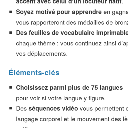
accent avec celui d’un locuteur natif
.
Soyez motivé pour apprendre
en gagnan
vous rapporteront des médailles de bronze
Des feuilles de vocabulaire imprimabl
chaque thème : vous continuez ainsi d’a
vos déplacements.
Éléments-clés
Choisissez parmi plus de 75 langues
pour voir si votre langue y figure.
Des
séquences vidéo
vous permettent d
langage corporel et le mouvement des lè