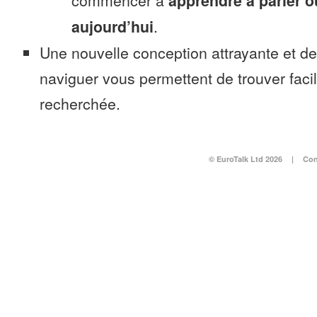
commencer à
apprendre à parler 
aujourd’hui
.
Une nouvelle conception attrayante et d
naviguer vous permettent de trouver faci
recherchée.
© EuroTalk Ltd 2026
|
Con