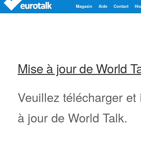
Magasin
Aide
Contact
His
Mise à jour de World T
Veuillez télécharger et 
à jour de World Talk.