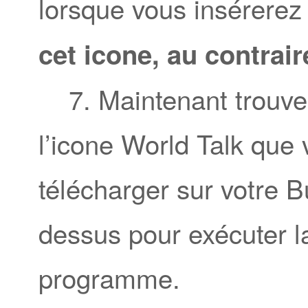
lorsque vous insérerez
cet icone, au contrair
7. Maintenant trouvez l
l’icone World Talk que
télécharger sur votre B
dessus pour exécuter la
programme.