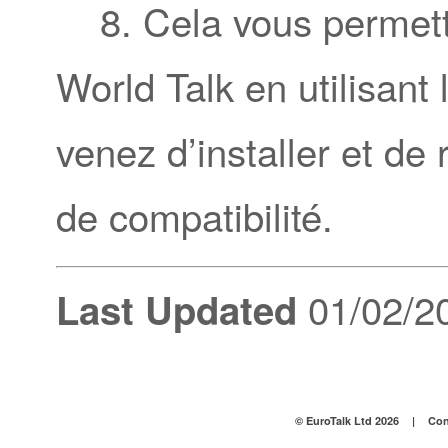
8. Cela vous permettr
World Talk en utilisant
venez d’installer et de
de compatibilité.
01/02/2
Last Updated
© EuroTalk Ltd 2026
|
Con