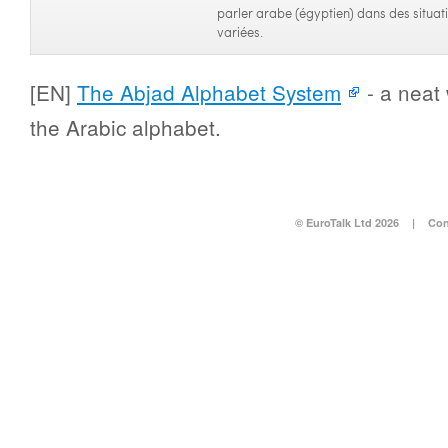
parler arabe (égyptien) dans des situat
variées.
[EN]
The Abjad Alphabet System
- a neat 
the Arabic alphabet.
© EuroTalk Ltd 2026
|
Con