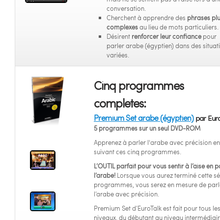
conversation.
Cherchent à apprendre des
phrases pl
complexes
au lieu de mots particuliers.
Désirent
renforcer leur confiance
pour
parler arabe (égyptien) dans des situat
variées.
Cinq programmes
completes:
Premium Set arabe (égyptien)
par Euro
5 programmes sur un seul DVD-ROM
Apprenez à parler l'arabe avec précision en
suivant ces cinq programmes.
L’OUTIL parfait pour vous sentir à l’aise en p
l’arabe!
Lorsque vous aurez terminé cette sé
programmes, vous serez en mesure de parl
l’arabe avec précision.
Premium Set d’EuroTalk est fait pour tous le
niveaux, du débutant au niveau intermédiaire