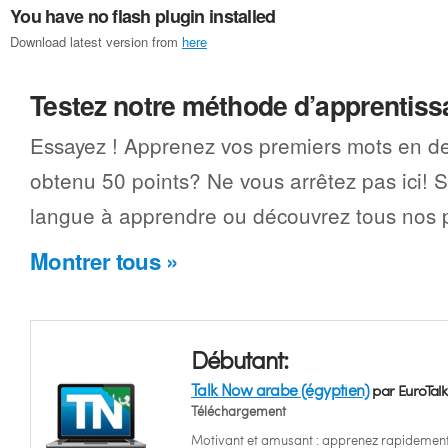
You have no flash plugin installed
Download latest version from
here
Testez notre méthode d’apprentis
Essayez ! Apprenez vos premiers mots en d
obtenu 50 points? Ne vous arrêtez pas ici! 
langue à apprendre ou découvrez tous nos p
Montrer tous »
Débutant:
Talk Now arabe (égyptien)
par EuroTalk
Téléchargement
Motivant et amusant : apprenez rapidemen