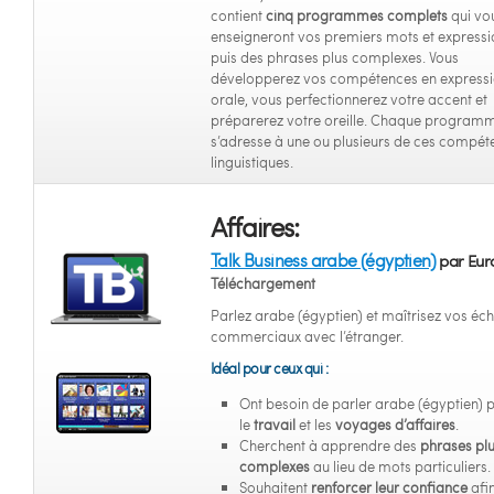
contient
cinq programmes complets
qui vo
enseigneront vos premiers mots et expressi
puis des phrases plus complexes. Vous
développerez vos compétences en express
orale, vous perfectionnerez votre accent et
préparerez votre oreille. Chaque program
s’adresse à une ou plusieurs de ces compét
linguistiques.
Affaires:
Talk Business arabe (égyptien)
par Euro
Téléchargement
Parlez arabe (égyptien) et maîtrisez vos é
commerciaux avec l’étranger.
Idéal pour ceux qui :
Ont besoin de parler arabe (égyptien) 
le
travail
et les
voyages d’affaires
.
Cherchent à apprendre des
phrases pl
complexes
au lieu de mots particuliers.
Souhaitent
renforcer leur confiance
afi