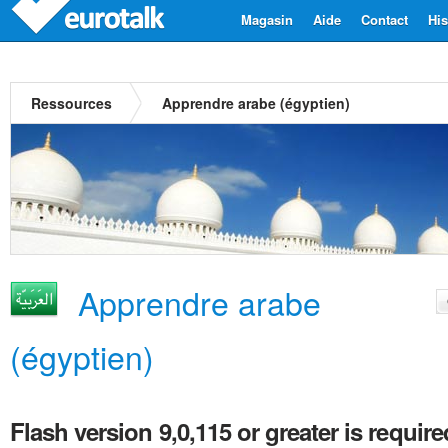
Magasin
Aide
Contact
His
Ressources
Apprendre arabe (égyptien)
Apprendre arabe
(égyptien)
Flash version 9,0,115 or greater is require