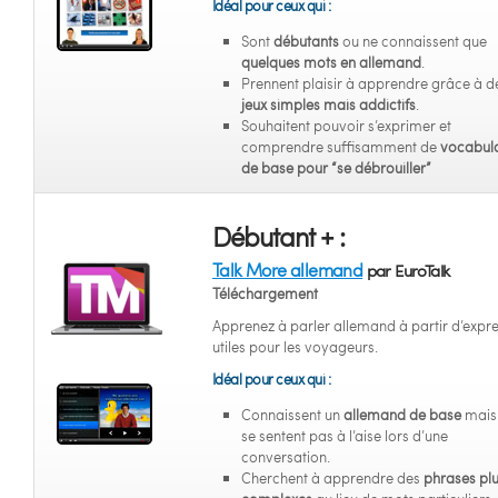
Idéal pour ceux qui :
Sont
débutants
ou ne connaissent que
quelques mots en allemand
.
Prennent plaisir à apprendre grâce à d
jeux simples mais addictifs
.
Souhaitent pouvoir s’exprimer et
comprendre suffisamment de
vocabula
de base pour “se débrouiller”
Débutant + :
Talk More allemand
par EuroTalk
Téléchargement
Apprenez à parler allemand à partir d’expr
utiles pour les voyageurs.
Idéal pour ceux qui :
Connaissent un
allemand de base
mais
se sentent pas à l’aise lors d’une
conversation.
Cherchent à apprendre des
phrases pl