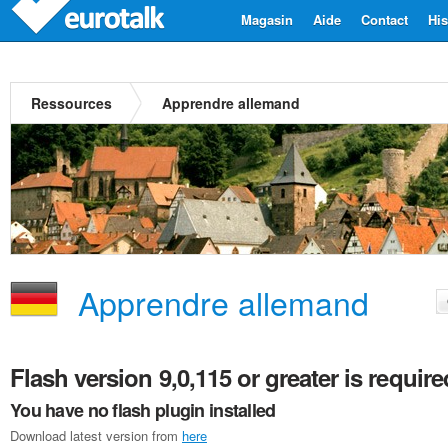
Magasin
Aide
Contact
His
Ressources
Apprendre allemand
Apprendre allemand
Flash version 9,0,115 or greater is require
You have no flash plugin installed
Download latest version from
here