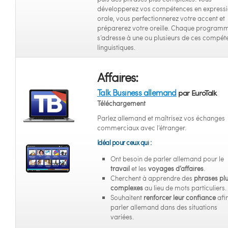
développerez vos compétences en express
orale, vous perfectionnerez votre accent et
préparerez votre oreille. Chaque program
s’adresse à une ou plusieurs de ces compét
linguistiques.
Affaires:
Talk Business allemand
par EuroTalk
Téléchargement
Parlez allemand et maîtrisez vos échanges
commerciaux avec l’étranger.
Idéal pour ceux qui :
Ont besoin de parler allemand pour le
travail
et les
voyages d’affaires
.
Cherchent à apprendre des
phrases pl
complexes
au lieu de mots particuliers.
Souhaitent
renforcer leur confiance
afi
parler allemand dans des situations
variées.