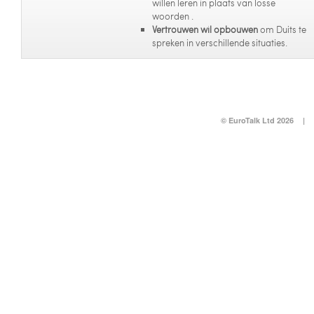
willen leren in plaats van losse
woorden .
Vertrouwen wil opbouwen
om Duits te
spreken in verschillende situaties.
© EuroTalk Ltd 2026
|