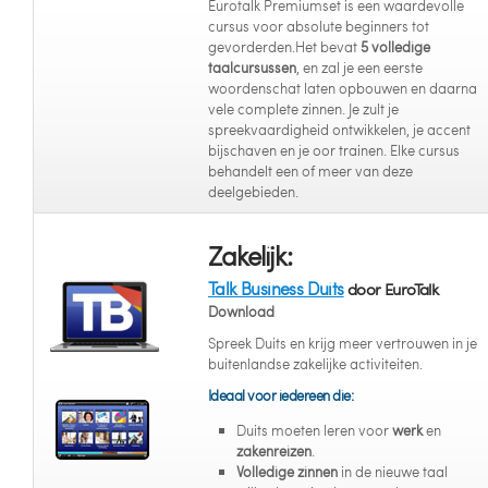
Eurotalk Premiumset is een waardevolle
cursus voor absolute beginners tot
gevorderden.Het bevat
5 volledige
taalcursussen
, en zal je een eerste
woordenschat laten opbouwen en daarna
vele complete zinnen. Je zult je
spreekvaardigheid ontwikkelen, je accent
bijschaven en je oor trainen. Elke cursus
behandelt een of meer van deze
deelgebieden.
Zakelijk:
Talk Business Duits
door EuroTalk
Download
Spreek Duits en krijg meer vertrouwen in je
buitenlandse zakelijke activiteiten.
Ideaal voor iedereen die:
Duits moeten leren voor
werk
en
zakenreizen
.
Volledige zinnen
in de nieuwe taal