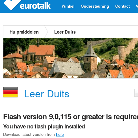
Winkel
Ondersteuning
Contact
V
Hulpmiddelen
Leer Duits
Leer Duits
Flash version 9,0,115 or greater is require
You have no flash plugin installed
Download latest version from
here