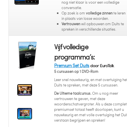
nog niet klaar is voor een volledige
conversatie.
Op zoek is om
volledige zinnen
te leren
in plaats van losse woorden.
Vertrouwen
wil opbouwen om Duits te
spreken in verschillende situaties.
Vijf volledige
programma’s:
Premium Set Duits
door EuroTalk
5 cursussen op 1 DVD-Rom
Leer snel nauwkeurig, en met overtuiging he
Duits te spreken, met deze 5 cursussen.
De Ultieme taalcursus.
Om u nog meer
vertrouwen te geven, met deze
woordenschatvergroter. Als u deze complet
premiumset totaal heeft doorlopen, kunt u
nauwkeurig en met volle overtuiging het Dui
verstaan begrijpen en spreken!