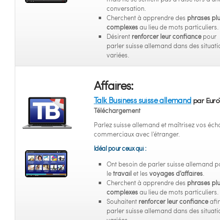
conversation.
Cherchent à apprendre des
phrases pl
complexes
au lieu de mots particuliers.
Désirent
renforcer leur confiance
pour
parler suisse allemand dans des situati
variées.
Affaires:
Talk Business suisse allemand
par Euro
Téléchargement
Parlez suisse allemand et maîtrisez vos éc
commerciaux avec l’étranger.
Idéal pour ceux qui :
Ont besoin de parler suisse allemand p
le
travail
et les
voyages d’affaires
.
Cherchent à apprendre des
phrases pl
complexes
au lieu de mots particuliers.
Souhaitent
renforcer leur confiance
afi
parler suisse allemand dans des situati