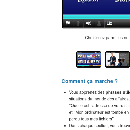
Choisissez parmi les ne
Comment ça marche ?
Vous apprenez des
phrases util
situations du monde des affaires,
‘‘Quelle est l’adresse de votre site
et ‘‘Mon ordinateur est tombé en 
perdu tous mes fichiers’’.
Dans chaque section, vous trou