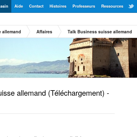
asin
Aide
Contact
Histoires
Professeurs
Ressources
e allemand
Affaires
Talk Business suisse allemand
isse allemand
(Téléchargement) -