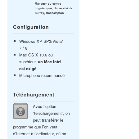
Manager du centre
linguistique, Université de
Surrey, Roehampton
Configuration
Windows XP SP3/Vista/
7 / 8
Mac OS X 10.6 ou
supérieur,
un Mac Intel
est exigé
Microphone recommandé
Téléchargement
Avec l’option
“téléchargement”, on
peut transférer le
programme que l’on veut
d’Internet à l’ordinateur, où on