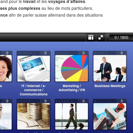
mand pour le
travail
et les
voyages d’affaires
.
ses plus complexes
au lieu de mots particuliers.
ance
afin de parler suisse allemand dans des situations