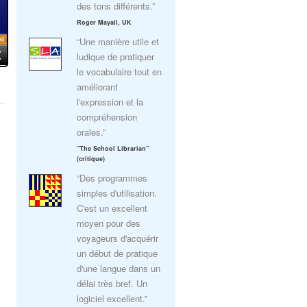
des tons différents.”
Roger Mayall, UK
“Une manière utile et
ludique de pratiquer
le vocabulaire tout en
améliorant
l'expression et la
compréhension
orales.”
"The School Librarian"
(critique)
“Des programmes
simples d'utilisation.
C'est un excellent
moyen pour des
voyageurs d'acquérir
un début de pratique
d'une langue dans un
délai très bref. Un
logiciel excellent.”