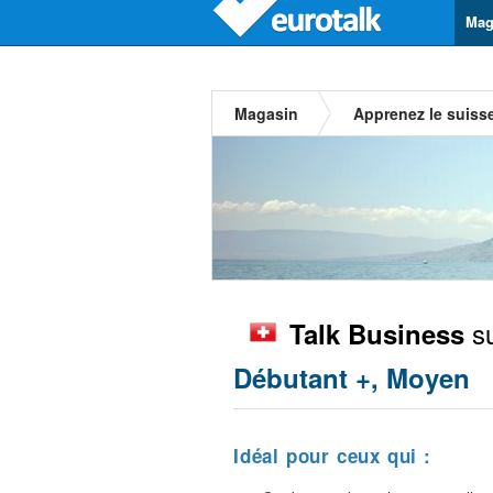
Mag
Magasin
Apprenez le suiss
su
Talk Business
Débutant +, Moyen
Idéal pour ceux qui :