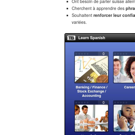
Ont besoin de parler suisse alle
Cherchent à apprendre des
phra
Souhaitent
renforcer leur confi
variées.