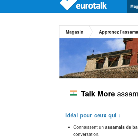
Mag
Magasin
Apprenez l'assama
assam
Talk More
Idéal pour ceux qui :
Connaissent un
assamais de ba
conversation.