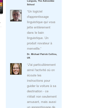
Langues, The Ashcombe
School
“Un logiciel
d'apprentissage
.
linguistique qui vous
jette entièrement
dans le bain
linguistique. Un
produit novateur à
merveille.”
Dr. Michael Patrick Collins,
UK
“J'ai particulièrement
aimé l'activité où on
écoute les
instructions pour
guider la voiture à sa
destination - ce
n'était non seulement
amusant, mais aussi
un apprentissage de