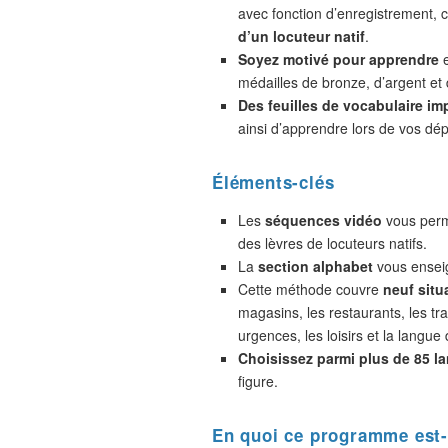
avec fonction d’enregistrement,
d’un locuteur natif
.
Soyez motivé pour apprendre
e
médailles de bronze, d’argent et 
Des feuilles de vocabulaire im
ainsi d’apprendre lors de vos dé
Éléments-clés
Les
séquences vidéo
vous perme
des lèvres de locuteurs natifs.
La
section alphabet
vous enseig
Cette méthode couvre
neuf situ
magasins, les restaurants, les tra
urgences, les loisirs et la langue 
Choisissez parmi plus de 85 l
figure.
En quoi ce programme est-