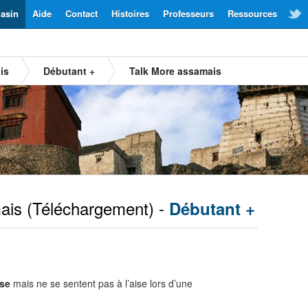
asin
Aide
Contact
Histoires
Professeurs
Ressources
is
Débutant +
Talk More assamais
ais
(Téléchargement) -
Débutant +
se
mais ne se sentent pas à l’aise lors d’une