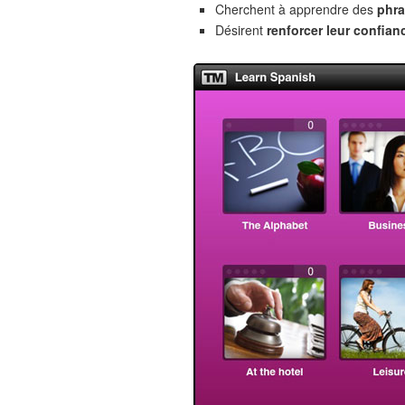
Cherchent à apprendre des
phra
Désirent
renforcer leur confian