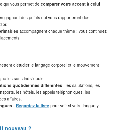
 ce qui vous permet de
comparer votre accent à celui
n gagnant des points qui vous rapporteront des
d’or.
primables
accompagnent chaque thème : vous continuez
placements.
ttent d’étudier le langage corporel et le mouvement
ne les sons individuels.
ations quotidiennes différentes
: les salutations, les
nsports, les hôtels, les appels téléphoniques, les
des affaires.
angues
-
Regardez la liste
pour voir si votre langue y
il nouveau ?