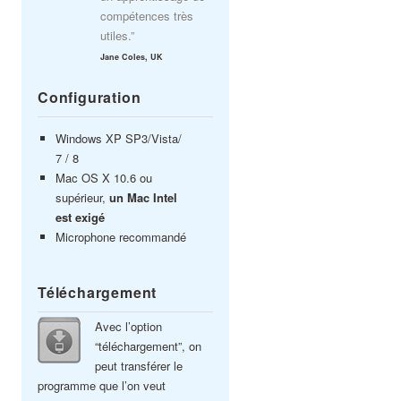
compétences très
utiles.”
Jane Coles, UK
Configuration
Windows XP SP3/Vista/
7 / 8
Mac OS X 10.6 ou
supérieur,
un Mac Intel
est exigé
Microphone recommandé
Téléchargement
Avec l’option
“téléchargement”, on
peut transférer le
programme que l’on veut