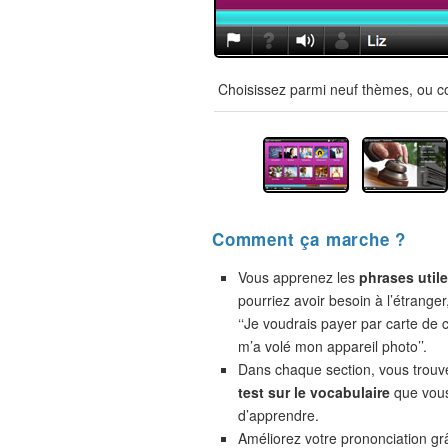
Choisissez parmi neuf thèmes, ou co
Comment ça marche ?
Vous apprenez les
phrases util
pourriez avoir besoin à l’étranger
‘‘Je voudrais payer par carte de cr
m’a volé mon appareil photo’’.
Dans chaque section, vous trou
test sur le vocabulaire
que vou
d’apprendre.
Améliorez votre prononciation gr