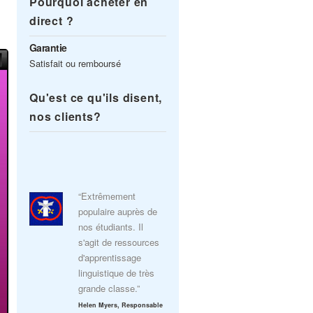
Pourquoi acheter en
direct ?
Garantie
Satisfait ou remboursé
Qu'est ce qu'ils disent,
nos clients?
“Extrêmement
populaire auprès de
nos étudiants. Il
s'agit de ressources
d'apprentissage
linguistique de très
grande classe.”
Helen Myers, Responsable