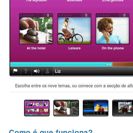
Escolha entre os nove temas, ou comece com a secção de alfa
Como é que funciona?