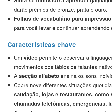
Sinta-se motivado a aprender
ganhando
darão prémios de bronze, prata e ouro.
Folhas de vocabulário para impressão
para você levar e continuar aprendendo
Características chave
Um
vídeo
permite-o observar a linguage
movimentos dos lábios de falantes nativ
A
secção alfabeto
ensina os sons indivi
Cobre nove diferentes situações quotidi
saudação, lojas e restaurantes, como 
chamadas telefónicas, emergências, l