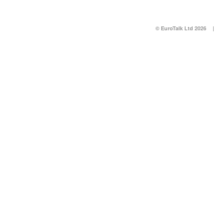
© EuroTalk Ltd 2026
|