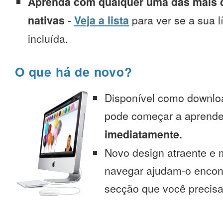
Aprenda com qualquer uma das mais d
nativas
-
Veja a lista
para ver se a sua l
incluída.
O que há de novo?
Disponível como downlo
pode começar a aprend
imediatamente.
Novo design atraente e 
navegar ajudam-o encont
secção que você precisa