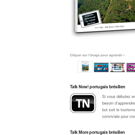
Cliquer sur l'image pour agrandir »
Talk Now! portugais brésilien
Si vous débutez en
besoin d’apprendre
but soit le tourism
conviviale pour co
Talk More portugais brésilien