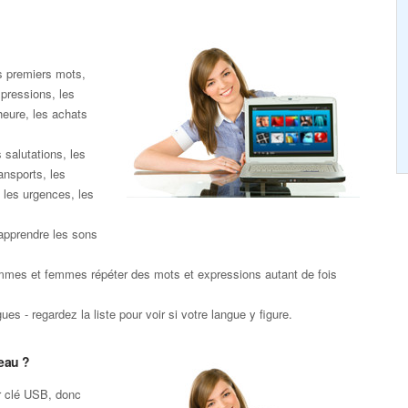
s premiers mots,
xpressions, les
heure, les achats
 salutations, les
ansports, les
 les urgences, les
apprendre les sons
mmes et femmes répéter des mots et expressions autant de fois
es - regardez la liste pour voir si votre langue y figure.
eau ?
r clé USB, donc