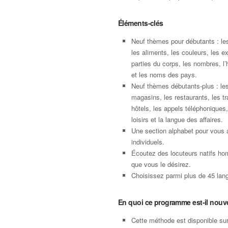
Éléments-clés
Neuf thèmes pour débutants : le
les aliments, les couleurs, les e
parties du corps, les nombres, l’
et les noms des pays.
Neuf thèmes débutants-plus : les
magasins, les restaurants, les tr
hôtels, les appels téléphoniques,
loisirs et la langue des affaires.
Une section alphabet pour vous 
individuels.
Écoutez des locuteurs natifs ho
que vous le désirez.
Choisissez parmi plus de 45 langu
En quoi ce programme est-il nouv
Cette méthode est disponible su