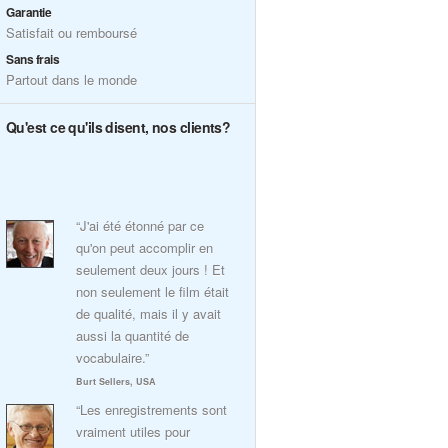
Garantie
Satisfait ou remboursé
Sans frais
Partout dans le monde
Qu'est ce qu'ils disent, nos clients?
“J'ai été étonné par ce
qu'on peut accomplir en
seulement deux jours ! Et
non seulement le film était
de qualité, mais il y avait
aussi la quantité de
vocabulaire.”
Burt Sellers, USA
“Les enregistrements sont
vraiment utiles pour