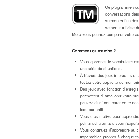
Ce programme vous
conversations dan
surmonter l’un des 
se sentir à l’aise 
More vous pourrez comparer votre acc
Comment ça marche ?
Vous apprenez le vocabulaire ess
une série de situations.
À travers des jeux interactifs et 
testez votre capacité de mémori
Des jeux avec fonction d’enregi
permettent d’ améliorer votre pro
pouvez ainsi comparer votre acce
locuteur natif.
Vous êtes motivé pour apprendr
points qui plus tard vous rapport
Vous continuez d’apprendre au c
imprimables propres à chaque t