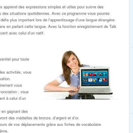
 apprend des expressions simples et utiles pour suivre des
s des situations quotidiennes. Avec ce programme vous pourrez
défis plus important lors de l’apprentissage d’une langue étrangère:
dans en parlant cette langue. Avec la fonction enregistrement de Talk
ent avec celui d’un natif.
entiel pour toute
des activités, vous
sation.
strement vous
nonciation ; vous
nt à celui d’un
e en gagnant des
eront des médailles de bronze, d’argent et d’or.
ours de vos déplacements grâce aux fiches de vocabulaire
hème.