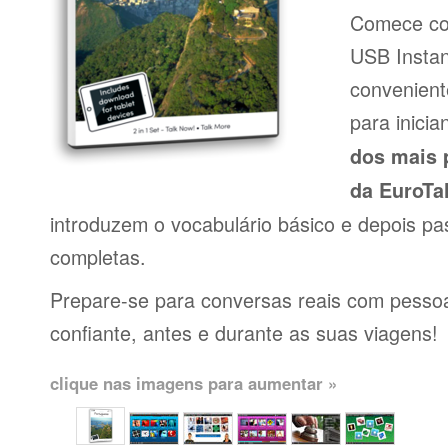
Comece co
USB Insta
conveniente
para inici
dos mais 
da EuroTa
introduzem o vocabulário básico e depois pa
completas.
Prepare-se para conversas reais com pessoas
confiante, antes e durante as suas viagens!
clique nas imagens para aumentar »