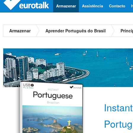
Armazenar
Assistência
Contacto
Armazenar
Aprender Português do Brasil
Princi
Instan
Portug