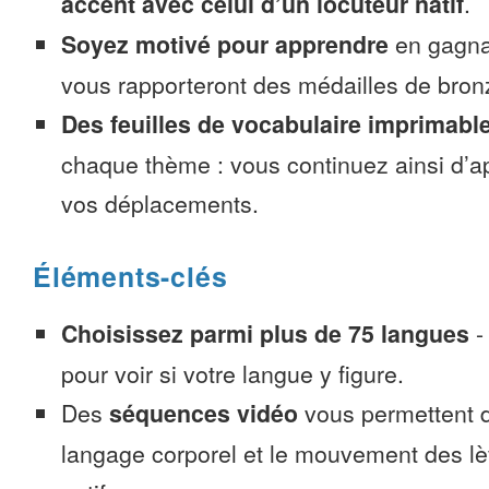
accent avec celui d’un locuteur natif
.
Soyez motivé pour apprendre
en gagnan
vous rapporteront des médailles de bronze
Des feuilles de vocabulaire imprimabl
chaque thème : vous continuez ainsi d’a
vos déplacements.
Éléments-clés
Choisissez parmi plus de 75 langues
pour voir si votre langue y figure.
Des
séquences vidéo
vous permettent d
langage corporel et le mouvement des lè