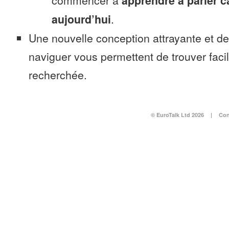
commencer à
apprendre à parler c
aujourd’hui
.
Une nouvelle conception attrayante et d
naviguer vous permettent de trouver faci
recherchée.
© EuroTalk Ltd 2026
|
Con