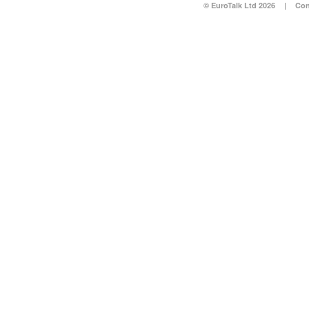
© EuroTalk Ltd 2026
|
Con