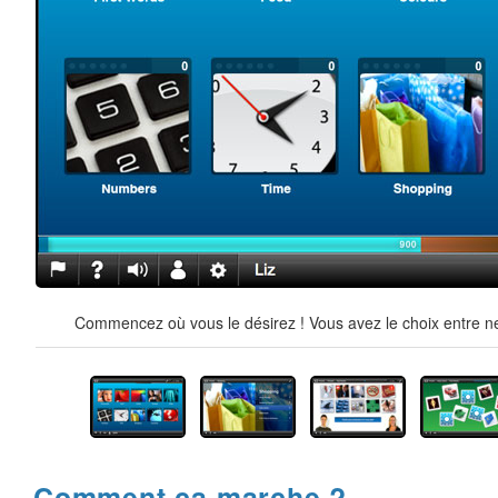
Commencez où vous le désirez ! Vous avez le choix entre ne
Comment ça marche ?