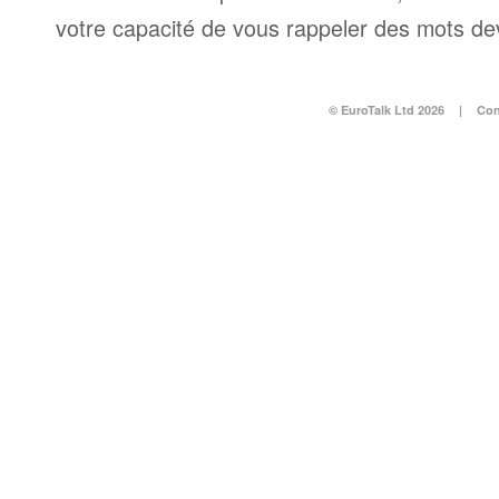
votre capacité de vous rappeler des mots dev
© EuroTalk Ltd 2026
|
Con