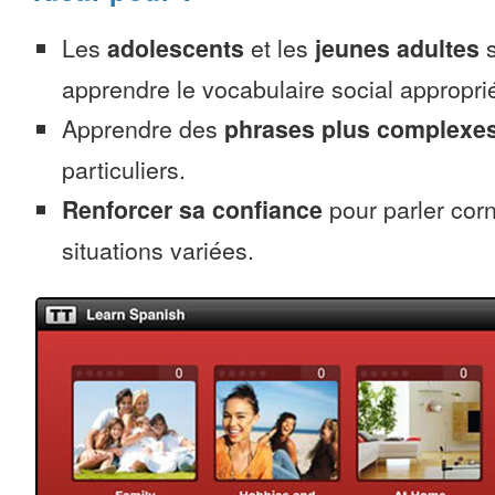
Les
adolescents
et les
jeunes adultes
s
apprendre le vocabulaire social appropri
Apprendre des
phrases plus complexe
particuliers.
Renforcer sa confiance
pour parler cor
situations variées.