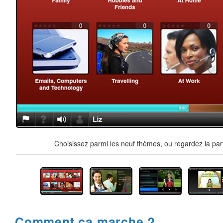
Choisissez parmi les neuf thèmes, ou regardez la par
Comment ça marche ?