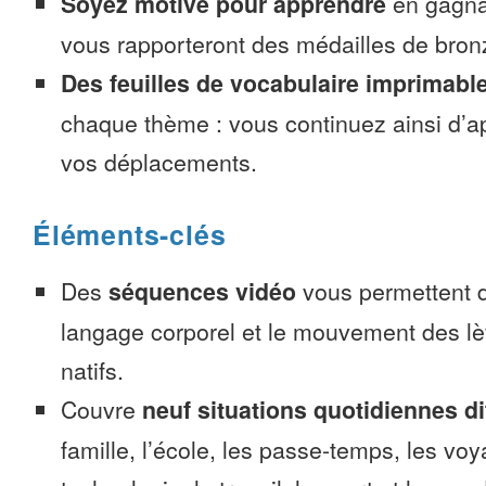
Soyez motivé pour apprendre
en gagnan
vous rapporteront des médailles de bronze
Des feuilles de vocabulaire imprimabl
chaque thème : vous continuez ainsi d’a
vos déplacements.
Éléments-clés
Des
séquences vidéo
vous permettent d
langage corporel et le mouvement des lè
natifs.
Couvre
neuf situations quotidiennes di
famille, l’école, les passe-temps, les voy