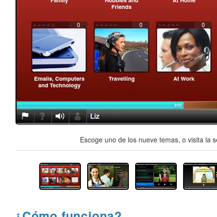
Escoge uno de los nueve temas, o visita la s
¿Cómo funciona?