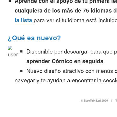
Aprende con el apoyo de tu primera le
cualquiera de los más de 75 idiomas d
la lista
para ver si tu idioma está incluido
¿Qué es nuevo?
Disponible por descarga, para que
aprender Córnico en seguida
.
Nuevo diseño atractivo con menús q
navegar y te ayudan a encontrar la secc
© EuroTalk Ltd 2026
|
T