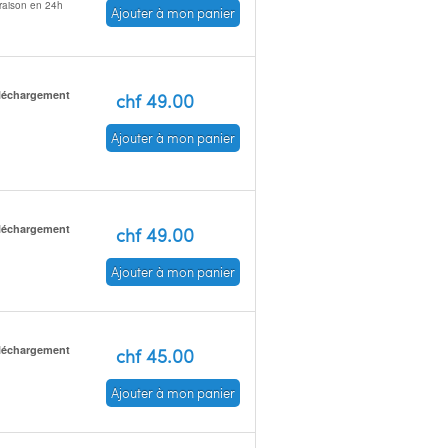
vraison en 24h
Ajouter à mon panier
léchargement
chf 49.00
Ajouter à mon panier
léchargement
chf 49.00
Ajouter à mon panier
léchargement
chf 45.00
Ajouter à mon panier