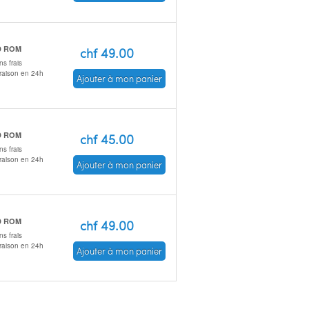
D ROM
chf 49.00
s frais
vraison en 24h
Ajouter à mon panier
D ROM
chf 45.00
s frais
vraison en 24h
Ajouter à mon panier
D ROM
chf 49.00
s frais
vraison en 24h
Ajouter à mon panier