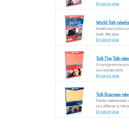
En savoir plus
World Talk néerl
Améliorez votre co
avec des jeux.
En savoir plus
Talk The Talk née
Un programme pour 
aux adolescents.
En savoir plus
Talk Business née
Parlez néerlandais 
vos affaires à l'étra
En savoir plus