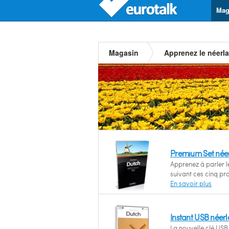
Mag
Magasin
Apprenez le néerl
Premium Set née
Apprenez à parler l
suivant ces cinq p
En savoir plus
Instant USB néer
La nouvelle clé USB 