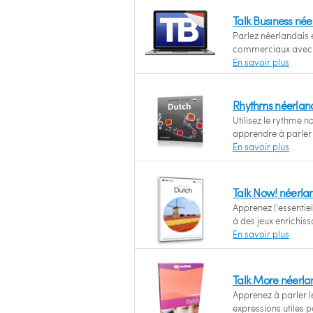
Talk Business né
Parlez néerlandais 
commerciaux avec l
En savoir plus
Rhythms néerland
Utilisez le rythme 
apprendre à parler
En savoir plus
Talk Now! néerla
Apprenez l'essenti
à des jeux enrichiss
En savoir plus
Talk More néerla
Apprenez à parler l
expressions utiles 