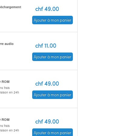
léchargement
chf 49.00
Ajouter à mon panier
vre audio
chf 11.00
Ajouter à mon panier
D ROM
chf 49.00
s frais
vraison en 24h
Ajouter à mon panier
D ROM
chf 49.00
s frais
vraison en 24h
Ajouter à mon panier