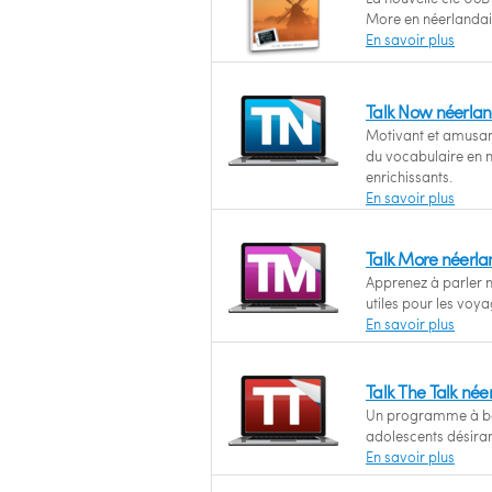
More en néerlandai
En savoir plus
Talk Now néerlan
Motivant et amusant
du vocabulaire en n
enrichissants.
En savoir plus
Talk More néerla
Apprenez à parler n
utiles pour les voya
En savoir plus
Talk The Talk né
Un programme à bas
adolescents désiran
En savoir plus