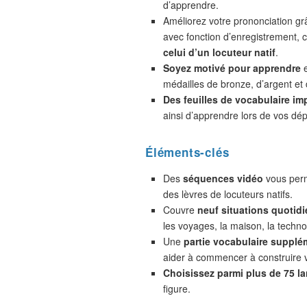
d’apprendre.
Améliorez votre prononciation gr
avec fonction d’enregistrement,
celui d’un locuteur natif
.
Soyez motivé pour apprendre
e
médailles de bronze, d’argent et 
Des feuilles de vocabulaire im
ainsi d’apprendre lors de vos dé
Éléments-clés
Des
séquences vidéo
vous perm
des lèvres de locuteurs natifs.
Couvre
neuf situations quotidi
les voyages, la maison, la technol
Une
partie vocabulaire supplé
aider à commencer à construire 
Choisissez parmi plus de 75 l
figure.