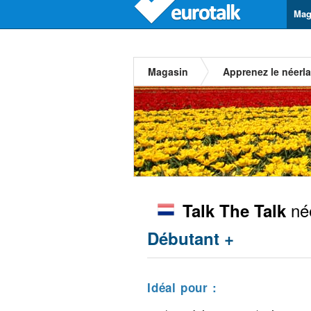
Mag
Magasin
Apprenez le néerl
née
Talk The Talk
Débutant +
Idéal pour :