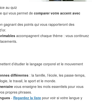
âce au quiz
 ce qui vous permet de
comparer votre accent avec
n gagnant des points qui vous rapporteront des
d’or.
primables
accompagnent chaque thème : vous continuez
placements.
ettent d’étudier le langage corporel et le mouvement
ennes différentes
: la famille, l’école, les passe-temps,
ogie, le travail, le sport et le monde.
mentaire
vous enseigne les mots essentiels pour vous
vos propres phrases.
angues
-
Regardez la liste
pour voir si votre langue y