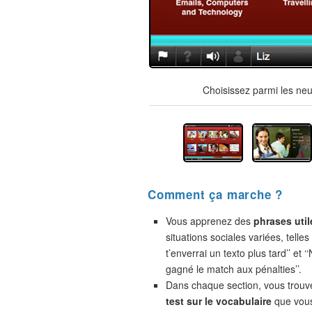
Choisissez parmi les neu
Comment ça marche ?
Vous apprenez des
phrases util
situations sociales variées, telles
t’enverrai un texto plus tard’’ et 
gagné le match aux pénalties’’.
Dans chaque section, vous trou
test sur le vocabulaire
que vou