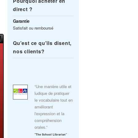
Pourquoi acheter en
direct ?
Garantie
Satisfait ou remboursé
Qu'est ce qu'ils disent,
nos clients?
“Une manière utile et
ludique de pratiquer
le vocabulaire tout en
améliorant
l'expression et la
compréhension
orales.”
"The School Librarian"