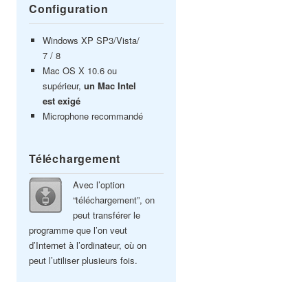
Configuration
Windows XP SP3/Vista/
7 / 8
Mac OS X 10.6 ou
supérieur,
un Mac Intel
est exigé
Microphone recommandé
Téléchargement
Avec l’option
“téléchargement”, on
peut transférer le
programme que l’on veut
d’Internet à l’ordinateur, où on
peut l’utiliser plusieurs fois.