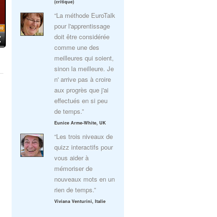
(critique)
“La méthode EuroTalk
pour l'apprentissage
doit être considérée
comme une des
meilleures qui soient,
sinon la meilleure. Je
n' arrive pas à croire
aux progrès que j'ai
effectués en si peu
de temps.”
Eunice Arme-White, UK
“Les trois niveaux de
quizz interactifs pour
vous aider à
mémoriser de
nouveaux mots en un
rien de temps.”
Viviana Venturini, Italie