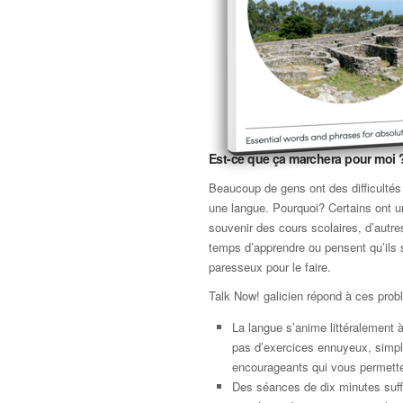
Est-ce que ça marchera pour moi 
Beaucoup de gens ont des difficultés
une langue. Pourquoi? Certains ont 
souvenir des cours scolaires, d’autre
temps d’apprendre ou pensent qu’ils 
paresseux pour le faire.
Talk Now! galicien répond à ces prob
La langue s’anime littéralement à 
pas d’exercices ennuyeux, simp
encourageants qui vous permette
Des séances de dix minutes suffi