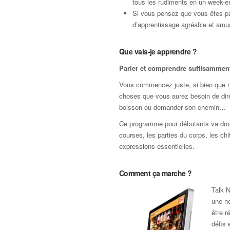
tous les rudiments en un week-e
Si vous pensez que vous êtes pa
d’apprentissage agréable et amus
Que vais-je apprendre ?
Parler et comprendre suffisamment 
Vous commencez juste, si bien que nou
choses que vous aurez besoin de dir
boisson ou demander son chemin…
Ce programme pour débutants va droit 
courses, les parties du corps, les chi
expressions essentielles.
Comment ça marche ?
Talk N
une no
être r
défis 