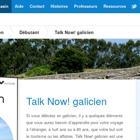
asin
Aide
Contact
Histoires
Professeurs
Ressources
en
Débutant
Talk Now! galicien
Talk Now! galicien
Si vous débutez en galicien, il y a quelques éléments
que vous aurez besoin d’apprendre pour votre voyage
à l’étranger, à huit ans ou à 80 ans, que votre but soit
le tourisme ou les affaires. Talk Now! galicien est une