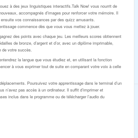
ouez à des jeux linguistiques interactifs.Talk Now! vous nourrit de
nouveaux, accompagnés d’images pour renforcer votre mémoire. Il
ie ensuite vos connaissances par des quizz amusants.
rentissage commence dès que vous vous mettez à jouer.
gagnez des points avec chaque jeu. Les meilleurs scores obtiennent
dailles de bronze, d’argent et d’or, avec un diplôme imprimable,
n de votre succès.
ntendrez la langue que vous étudiez et, en utilisant la fonction
ncer à vous exprimer tout de suite en comparant votre voix à celle
éplacements. Poursuivez votre apprentissage dans le terminal d’un
s n’avez pas accès à un ordinateur. Il suffit d’imprimer et
rases inclus dans le programme ou de télécharger l’audio du