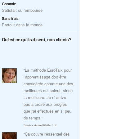
Garantie
Satisfait ou remboursé
Sans frais
Partout dans le monde
Qu'est ce qu'ils disent, nos clients?
“La méthode EuroTalk pour
l'apprentissage doit être
considérée comme une des
meilleures qui soient, sinon
la meilleure. Je n' arrive
pas à croire aux progrès
que j'ai effectués en si peu
de temps.”
Eunice Arme-White, UK
“Ça couvre l'essentiel des