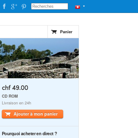
▼
Panier
chf 49.00
CD ROM
Livraison en 24h
Ajouter à mon panier
Pourquoi acheter en direct ?