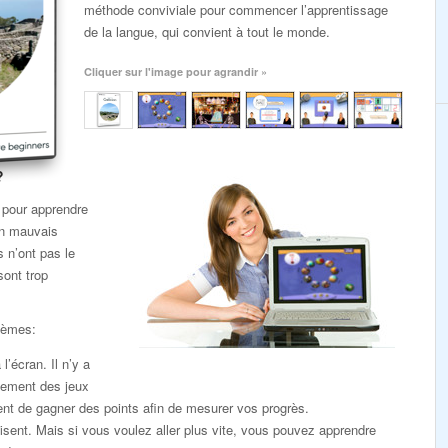
méthode conviviale pour commencer l’apprentissage
de la langue, qui convient à tout le monde.
Cliquer sur l'image pour agrandir »
?
 pour apprendre
un mauvais
s n’ont pas le
sont trop
lèmes:
l’écran. Il n’y a
lement des jeux
nt de gagner des points afin de mesurer vos progrès.
sent. Mais si vous voulez aller plus vite, vous pouvez apprendre