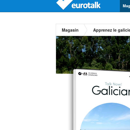
Mag
Magasin
Apprenez le galici