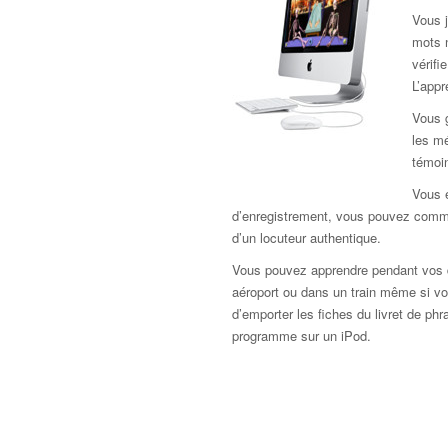
Vous j
mots 
vérif
L’app
Vous 
les mé
témoi
Vous e
d’enregistrement, vous pouvez comme
d’un locuteur authentique.
Vous pouvez apprendre pendant vos d
aéroport ou dans un train même si vou
d’emporter les fiches du livret de ph
programme sur un iPod.