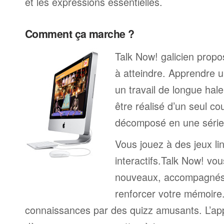
et les expressions essentielles.
Comment ça marche ?
Talk Now! galicien propos
à atteindre. Apprendre u
un travail de longue hal
être réalisé d’un seul c
décomposé en une série 
Vous jouez à des jeux li
interactifs.Talk Now! vou
nouveaux, accompagnés
renforcer votre mémoire. 
connaissances par des quizz amusants. L’a