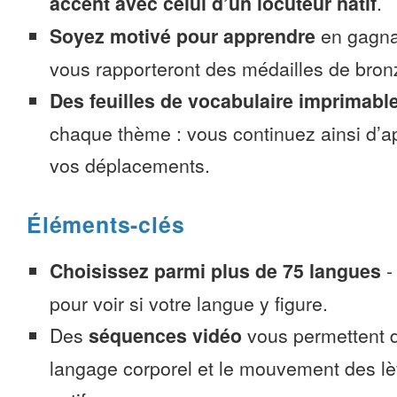
accent avec celui d’un locuteur natif
.
Soyez motivé pour apprendre
en gagnan
vous rapporteront des médailles de bronze
Des feuilles de vocabulaire imprimabl
chaque thème : vous continuez ainsi d’a
vos déplacements.
Éléments-clés
Choisissez parmi plus de 75 langues
pour voir si votre langue y figure.
Des
séquences vidéo
vous permettent d
langage corporel et le mouvement des lè