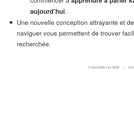
commencer à
apprendre à parler 
aujourd’hui
.
Une nouvelle conception attrayante et d
naviguer vous permettent de trouver faci
recherchée.
© EuroTalk Ltd 2026
|
Con