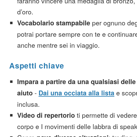
faranno vincere una medaglia di bronzo,
d’oro.
Vocabolario stampabile
per ognuno deg
potrai portare sempre con te e continuar
anche mentre sei in viaggio.
Aspetti chiave
Impara a partire da una qualsiasi delle 
aiuto
-
Dai una occiata alla lista
e scopr
inclusa.
Video di repertorio
ti permette di vedere 
corpo e I movimenti delle labbra di spea