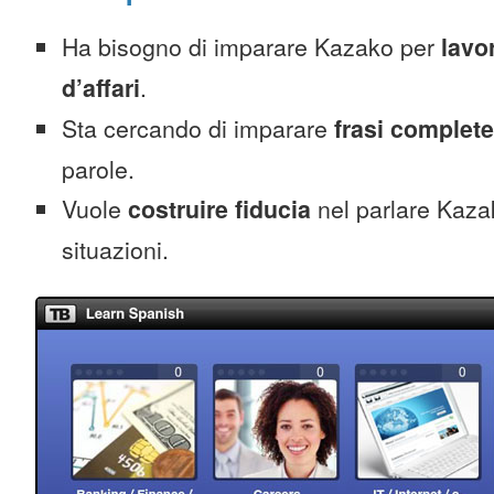
Ha bisogno di imparare Kazako per
lavo
d’affari
.
Sta cercando di imparare
frasi complete
parole.
Vuole
costruire fiducia
nel parlare Kazak
situazioni.