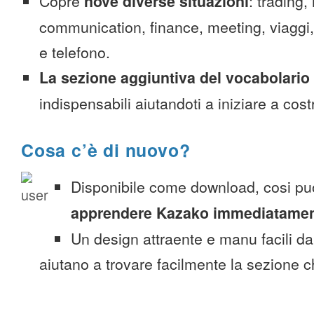
Copre
nove diverse situazioni
: trading,
communication, finance, meeting, viaggi, c
e telefono.
La sezione aggiuntiva del vocabolario
indispensabili aiutandoti a iniziare a costr
Cosa c’è di nuovo?
Disponibile come download, cosi pu
apprendere Kazako immediatame
Un design attraente e manu facili da
aiutano a trovare facilmente la sezione c