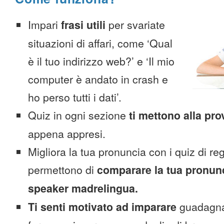
Impari
frasi utili
per svariate
situazioni di affari, come ‘Qual
è il tuo indirizzo web?’ e ‘Il mio
computer è andato in crash e
ho perso tutti i dati’.
Quiz in ogni sezione
ti mettono alla pro
appena appresi.
Migliora la tua pronuncia con i quiz di reg
permettono di
comparare la tua pronunc
speaker madrelingua.
Ti senti motivato ad imparare
guadagnan