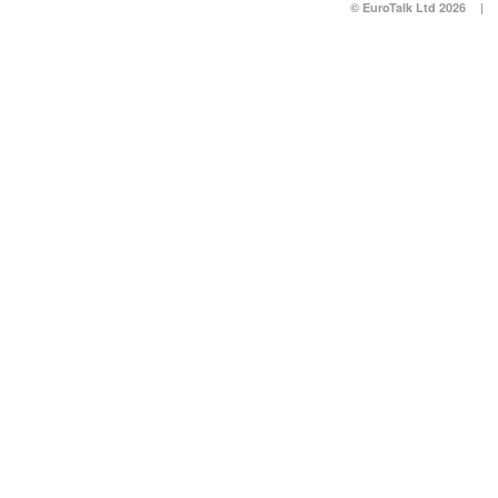
© EuroTalk Ltd 2026
|