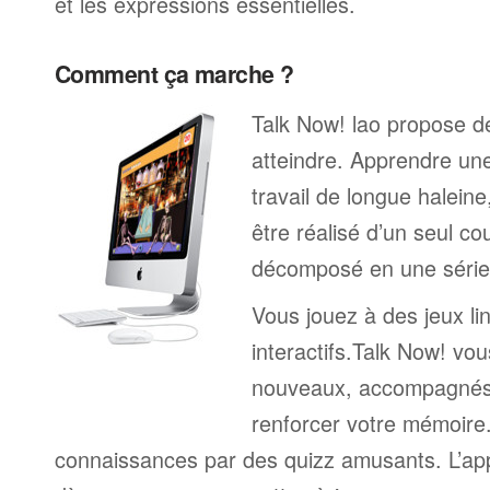
et les expressions essentielles.
Comment ça marche ?
Talk Now! lao propose des
atteindre. Apprendre un
travail de longue halein
être réalisé d’un seul c
décomposé en une série 
Vous jouez à des jeux li
interactifs.Talk Now! vou
nouveaux, accompagnés
renforcer votre mémoire. 
connaissances par des quizz amusants. L’a