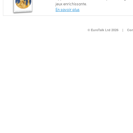
jeux enrichissante.
En savoir plus
© EuroTalk Ltd 2026
|
Con