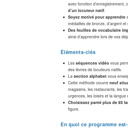
avec fonction d’enregistrement,
d’un locuteur natif
.
Soyez motivé pour apprendre
e
médailles de bronze, d’argent et 
Des feuilles de vocabulaire im
ainsi d’apprendre lors de vos dé
Éléments-clés
Les
séquences vidéo
vous perme
des lèvres de locuteurs natifs.
La
section alphabet
vous enseig
Cette méthode couvre
neuf situ
magasins, les restaurants, les tra
urgences, les loisirs et la langue 
Choisissez parmi plus de 85 l
figure.
En quoi ce programme est-