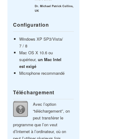
Dr. Michael Patrick Collins,
UK
Configuration
Windows XP SP3/Vista/
7 / 8
Mac OS X 10.6 ou
supérieur,
un Mac Intel
est exigé
Microphone recommandé
Téléchargement
Avec l’option
“téléchargement”, on
peut transférer le
programme que l’on veut
d’Internet à l’ordinateur, où on
peut l’utiliser plusieurs fois.