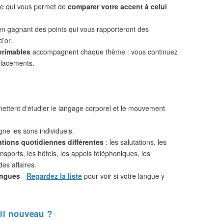
 ce qui vous permet de
comparer votre accent à celui
n gagnant des points qui vous rapporteront des
d’or.
primables
accompagnent chaque thème : vous continuez
placements.
ttent d’étudier le langage corporel et le mouvement
ne les sons individuels.
ations quotidiennes différentes
: les salutations, les
nsports, les hôtels, les appels téléphoniques, les
des affaires.
angues
-
Regardez la liste
pour voir si votre langue y
il nouveau ?