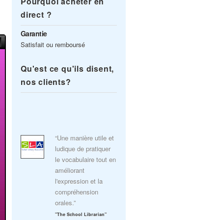
Pourquoi acheter en
direct ?
Garantie
Satisfait ou remboursé
Qu'est ce qu'ils disent,
nos clients?
“Une manière utile et
ludique de pratiquer
le vocabulaire tout en
améliorant
l'expression et la
compréhension
orales.”
"The School Librarian"