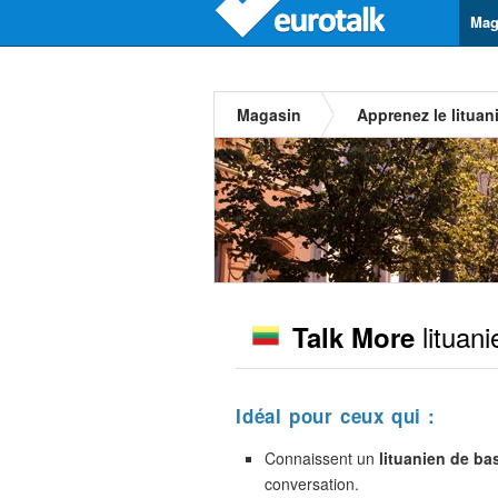
Mag
Magasin
Apprenez le lituan
lituani
Talk More
Idéal pour ceux qui :
Connaissent un
lituanien de ba
conversation.