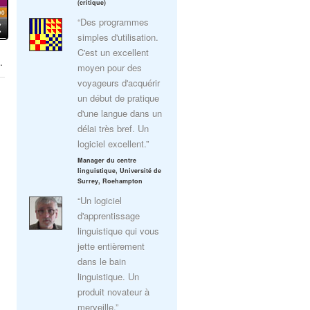
(critique)
“Des programmes
simples d'utilisation.
C'est un excellent
.
moyen pour des
voyageurs d'acquérir
un début de pratique
d'une langue dans un
délai très bref. Un
logiciel excellent.”
Manager du centre
linguistique, Université de
Surrey, Roehampton
“Un logiciel
d'apprentissage
linguistique qui vous
jette entièrement
dans le bain
linguistique. Un
produit novateur à
merveille.”