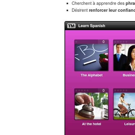
Cherchent à apprendre des
phra
Désirent
renforcer leur confian