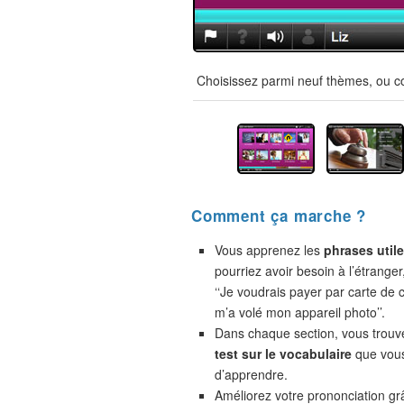
Choisissez parmi neuf thèmes, ou co
Comment ça marche ?
Vous apprenez les
phrases util
pourriez avoir besoin à l’étranger
‘‘Je voudrais payer par carte de cr
m’a volé mon appareil photo’’.
Dans chaque section, vous trou
test sur le vocabulaire
que vou
d’apprendre.
Améliorez votre prononciation gr