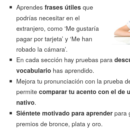
Aprendes
frases útiles
que
podrías necesitar en el
extranjero, como ‘Me gustaría
pagar por tarjeta’ y ‘Me han
robado la cámara’.
En cada sección hay pruebas para
desc
vocabulario
has aprendido.
Mejora tu pronunciación con la prueba d
permite
comparar tu acento con el de 
nativo
.
Siéntete motivado para aprender
para 
premios de bronce, plata y oro.