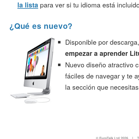
la lista
para ver si tu idioma está incluido
¿Qué es nuevo?
Disponible por descarga
empezar a aprender Li
Nuevo diseño atractivo
fáciles de navegar y te 
la sección que necesitas
© EuroTalk Ltd 2026
|
T