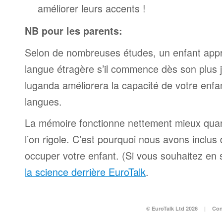
améliorer leurs accents !
NB pour les parents:
Selon de nombreuses études, un enfant appr
langue étragère s’il commence dès son plus 
luganda améliorera la capacité de votre enfa
langues.
La mémoire fonctionne nettement mieux qua
l’on rigole. C’est pourquoi nous avons inclu
occuper votre enfant. (Si vous souhaitez en s
la science derrière EuroTalk
.
© EuroTalk Ltd 2026
|
Con