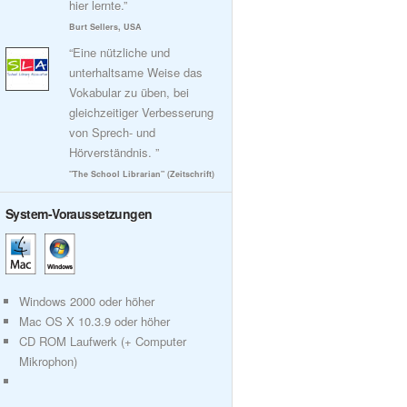
hier lernte.”
Burt Sellers, USA
“Eine nützliche und
unterhaltsame Weise das
Vokabular zu üben, bei
gleichzeitiger Verbesserung
von Sprech- und
Hörverständnis. ”
"The School Librarian" (Zeitschrift)
System-Voraussetzungen
Windows 2000 oder höher
Mac OS X 10.3.9 oder höher
CD ROM Laufwerk (+ Computer
Mikrophon)