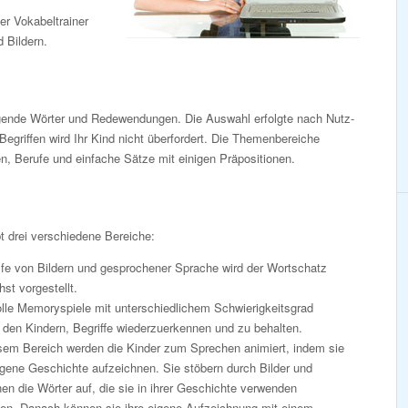
Der Vokabeltrainer
 Bildern.
legende Wörter und Redewendungen. Die Auswahl erfolgte nach Nutz-
Begriffen wird Ihr Kind nicht überfordert. Die Themenbereiche
, Berufe und einfache Sätze mit einigen Präpositionen.
t drei verschiedene Bereiche:
lfe von Bildern und gesprochener Sprache wird der Wortschatz
st vorgestellt.
olle Memoryspiele mit unterschiedlichem Schwierigkeitsgrad
 den Kindern, Begriffe wiederzuerkennen und zu behalten.
esem Bereich werden die Kinder zum Sprechen animiert, indem sie
igene Geschichte aufzeichnen. Sie stöbern durch Bilder und
en die Wörter auf, die sie in ihrer Geschichte verwenden
en. Danach können sie ihre eigene Aufzeichnung mit einem