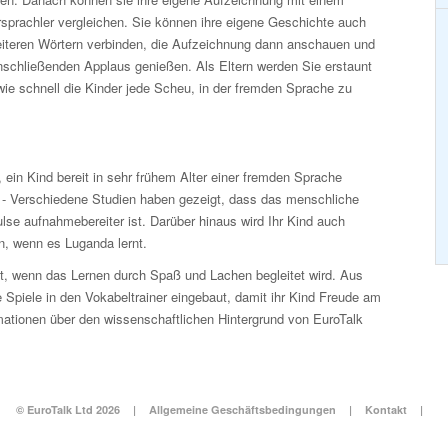
sprachler vergleichen. Sie können ihre eigene Geschichte auch
eiteren Wörtern verbinden, die Aufzeichnung dann anschauen und
nschließenden Applaus genießen. Als Eltern werden Sie erstaunt
wie schnell die Kinder jede Scheu, in der fremden Sprache zu
l, ein Kind bereit in sehr frühem Alter einer fremden Sprache
. - Verschiedene Studien haben gezeigt, dass das menschliche
ulse aufnahmebereiter ist. Darüber hinaus wird Ihr Kind auch
n, wenn es Luganda lernt.
kt, wenn das Lernen durch Spaß und Lachen begleitet wird. Aus
Spiele in den Vokabeltrainer eingebaut, damit ihr Kind Freude am
mationen über den wissenschaftlichen Hintergrund von EuroTalk
© EuroTalk Ltd 2026
|
Allgemeine Geschäftsbedingungen
|
Kontakt
|