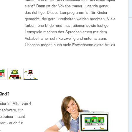
sieht? Dann ist der Vokabeltrainer Luganda genau
das richtige. Dieses Lernprogramm ist für Kinder
gemacht, die gern unterhalten werden möchten. Viele
farbenfrohe Bilder und Illustrationen sowie lustige
Lernspiele machen das Sprachenlernen mit dem
Vokabeltrainer sehr kurzweilig und unterhaltsam.
Übrigens mögen auch viele Erwachsene diese Art zu
Kind?
nder im Alter von 4
nsoftware, für
eltrainer macht
ert - auch für
.