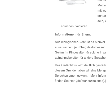
Mutter
mit w
den a
sein, 
sprechen, verlieren.
Informationen für Eltern:
Aus biologischer Sicht ist es sinnvol
auszusetzen; je früher, desto besser
Gehirn im Kindesalter für solche Imp
aufnahmebereiter für andere Sprache
Das Gedächtnis wird deutlich gestär
diesem Grunde haben wir eine Menge 
Sprachenlernen gewinnt. (Mehr Infor
finden Sie hier (/de/stories#science).)