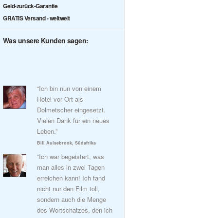
Geld-zurück-Garantie
GRATIS Versand - weltweit
Was unsere Kunden sagen:
“Ich bin nun von einem
Hotel vor Ort als
Dolmetscher eingesetzt.
Vielen Dank für ein neues
Leben.”
Bill Aulsebrook, Südafrika
“Ich war begeistert, was
man alles in zwei Tagen
erreichen kann! Ich fand
nicht nur den Film toll,
sondern auch die Menge
des Wortschatzes, den ich