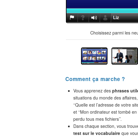
Choisissez parmi les ne
Comment ça marche ?
Vous apprenez des
phrases util
situations du monde des affaires,
‘‘Quelle est l’adresse de votre site
et ‘‘Mon ordinateur est tombé en 
perdu tous mes fichiers’’.
Dans chaque section, vous trou
test sur le vocabulaire
que vou