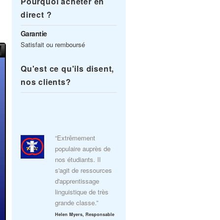
Pourquoi acheter en
direct ?
Garantie
Satisfait ou remboursé
Qu'est ce qu'ils disent,
nos clients?
“Extrêmement
populaire auprès de
nos étudiants. Il
s'agit de ressources
d'apprentissage
linguistique de très
grande classe.”
Helen Myers, Responsable