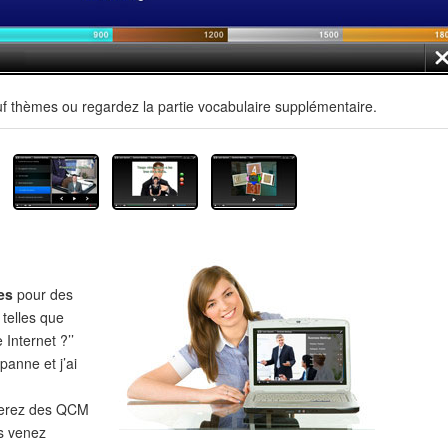
uf thèmes ou regardez la partie vocabulaire supplémentaire.
es
pour des
 telles que
 Internet ?’’
panne et j’ai
verez des QCM
s venez