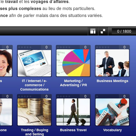
 le
travail
et les
voyages d’affaires
.
ses plus complexes
au lieu de mots particuliers.
ance
afin de parler malais dans des situations variées.