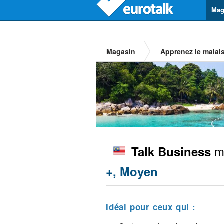
Mag
Magasin
Apprenez le malai
ma
Talk Business
+, Moyen
Idéal pour ceux qui :