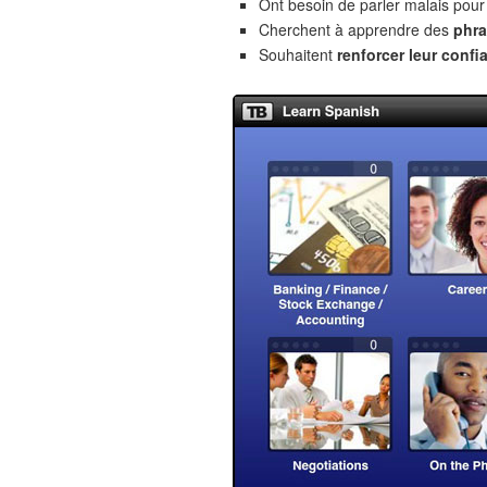
Ont besoin de parler malais pour
Cherchent à apprendre des
phra
Souhaitent
renforcer leur confi