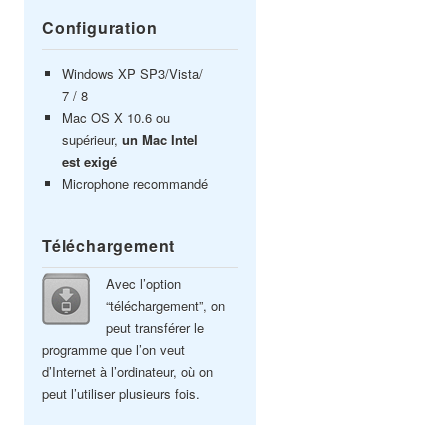
Configuration
Windows XP SP3/Vista/
7 / 8
Mac OS X 10.6 ou
supérieur,
un Mac Intel
est exigé
Microphone recommandé
Téléchargement
Avec l’option
“téléchargement”, on
peut transférer le
programme que l’on veut
d’Internet à l’ordinateur, où on
peut l’utiliser plusieurs fois.