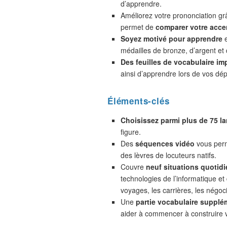
d’apprendre.
Améliorez votre prononciation gr
permet de
comparer votre accen
Soyez motivé pour apprendre
e
médailles de bronze, d’argent et 
Des feuilles de vocabulaire im
ainsi d’apprendre lors de vos dé
Éléments-clés
Choisissez parmi plus de 75 l
figure.
Des
séquences vidéo
vous perm
des lèvres de locuteurs natifs.
Couvre
neuf situations quotidi
technologies de l’informatique et
voyages, les carrières, les négoc
Une
partie vocabulaire supplé
aider à commencer à construire 