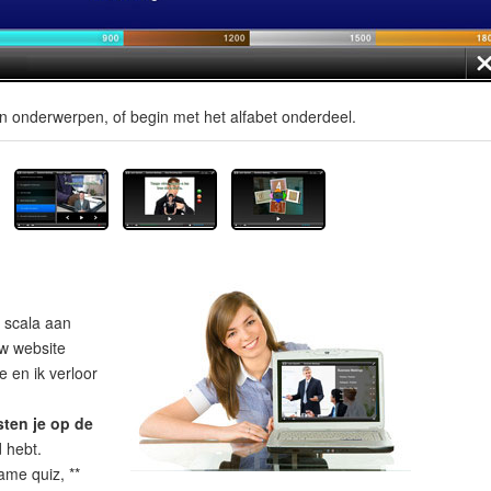
en onderwerpen, of begin met het alfabet onderdeel.
 scala aan
uw website
 en ik verloor
sten je op de
d hebt.
ame quiz, **