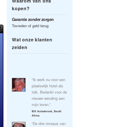
Waarom van ons
kopen?
Garantie zonder zorgen
Tevreden of geld terug
Wat onze klanten
zeiden
“Ik werk nu voor een
plaatselijk hotel als
tolk. Bedankt voor de
nieuwe wending aan
mijn leven.”
Bill Aulsebrook, South
Africa
“De drie niveaus van