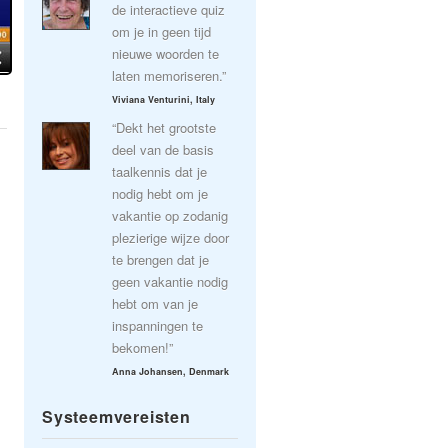
de interactieve quiz
om je in geen tijd
nieuwe woorden te
laten memoriseren.”
Viviana Venturini, Italy
“Dekt het grootste
deel van de basis
taalkennis dat je
nodig hebt om je
vakantie op zodanig
plezierige wijze door
te brengen dat je
geen vakantie nodig
hebt om van je
inspanningen te
bekomen!”
Anna Johansen, Denmark
Systeemvereisten