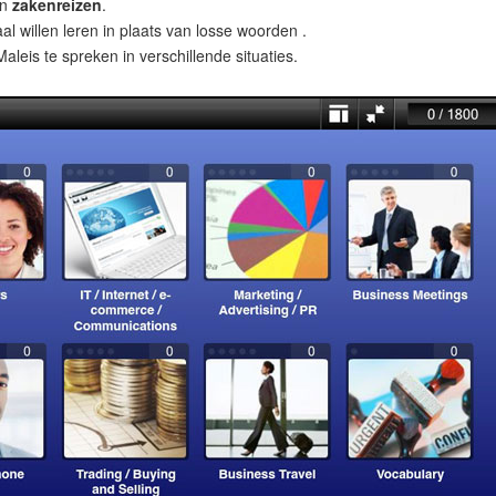
n
zakenreizen
.
al willen leren in plaats van losse woorden .
leis te spreken in verschillende situaties.