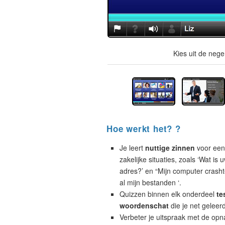
Kies uit de neg
Hoe werkt het? ?
Je leert
nuttige zinnen
voor een
zakelijke situaties, zoals ‘Wat is 
adres?’ en “Mijn computer crashte
al mijn bestanden ‘.
Quizzen binnen elk onderdeel
te
woordenschat
die je net geleer
Verbeter je uitspraak met de opn