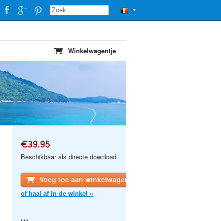
▼
Winkelwagentje
€39.95
Beschikbaar als directe download
Voeg toe aan winkelwagen
of haal af in de winkel »