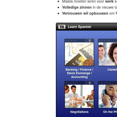
Maleis moeten leren voor
werk
e
Volledige zinnen
in de nieuwe ta
Vertrouwen wil opbouwen
om Ma