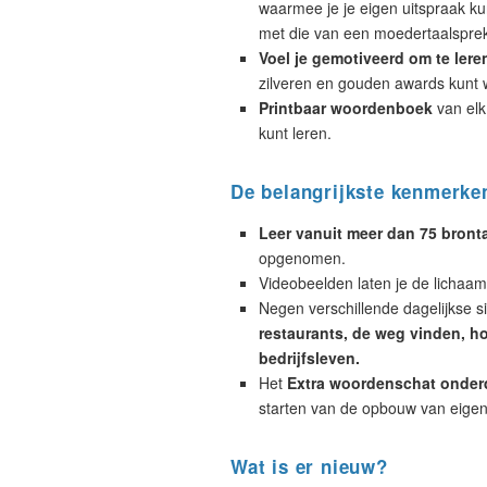
waarmee je je eigen uitspraak ku
met die van een moedertaalsprek
Voel je gemotiveerd om te lere
zilveren en gouden awards kunt 
Printbaar woordenboek
van elk
kunt leren.
De belangrijkste kenmerke
Leer vanuit meer dan 75 bront
opgenomen.
Videobeelden laten je de lichaa
Negen verschillende dagelijkse si
restaurants, de weg vinden, hot
bedrijfsleven.
Het
Extra woordenschat onder
starten van de opbouw van eigen
Wat is er nieuw?