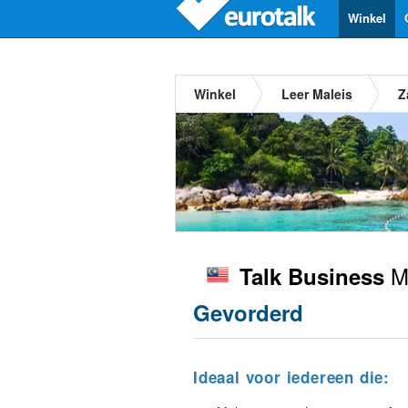
Winkel
Winkel
Leer Maleis
Z
Ma
Talk Business
Gevorderd
Ideaal voor iedereen die: