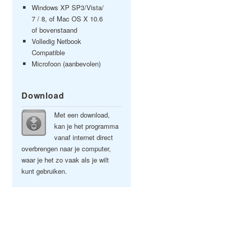
Windows XP SP3/Vista/
7 / 8, of Mac OS X 10.6
of bovenstaand
Volledig Netbook
Compatible
Microfoon (aanbevolen)
Download
Met een download,
kan je het programma
vanaf internet direct
overbrengen naar je computer,
waar je het zo vaak als je wilt
kunt gebruiken.