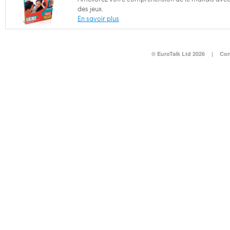
des jeux.
En savoir plus
© EuroTalk Ltd 2026
|
Con