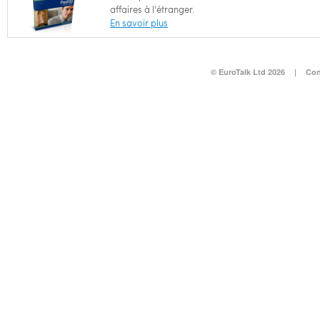
affaires à l'étranger.
En savoir plus
© EuroTalk Ltd 2026
|
Con