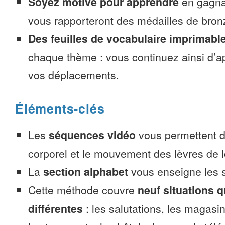
Soyez motivé pour apprendre
en gagnan
vous rapporteront des médailles de bronze
Des feuilles de vocabulaire imprimabl
chaque thème : vous continuez ainsi d’a
vos déplacements.
Éléments-clés
Les
séquences vidéo
vous permettent d’
corporel et le mouvement des lèvres de l
La
section alphabet
vous enseigne les s
Cette méthode couvre
neuf situations 
différentes
: les salutations, les magasin