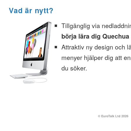
Vad är nytt?
Tillgänglig via nedladdni
börja lära dig Quechua 
Attraktiv ny design och l
menyer hjälper dig att enk
du söker.
© EuroTalk Ltd 2026