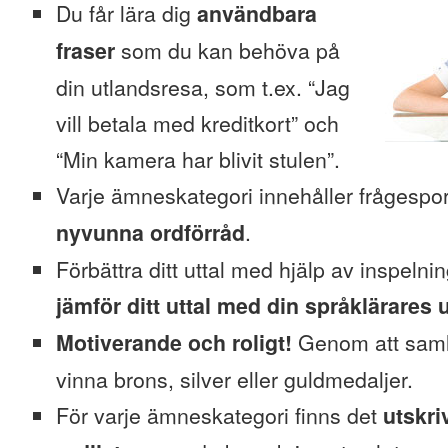
Du får lära dig
användbara
fraser
som du kan behöva på
din utlandsresa, som t.ex. “Jag
vill betala med kreditkort” och
“Min kamera har blivit stulen”.
Varje ämneskategori innehåller frågesp
nyvunna ordförråd
.
Förbättra ditt uttal med hjälp av inspeln
jämför ditt uttal med din språklärares u
Motiverande och roligt!
Genom att saml
vinna brons, silver eller guldmedaljer.
För varje ämneskategori finns det
utskri