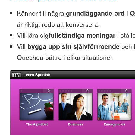
Känner till några
grundläggande ord i 
är riktigt redo att konversera.
Vill lära sig
fullständiga meningar
i ställ
Vill
bygga upp sitt självförtroende
och k
Quechua bättre i olika situationer.