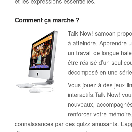
et les expressions essentielles.
Comment ça marche ?
Talk Now! samoan propos
à atteindre. Apprendre u
un travail de longue hal
être réalisé d’un seul c
décomposé en une série 
Vous jouez à des jeux li
interactifs.Talk Now! vou
nouveaux, accompagnés
renforcer votre mémoire. 
connaissances par des quizz amusants. L’a