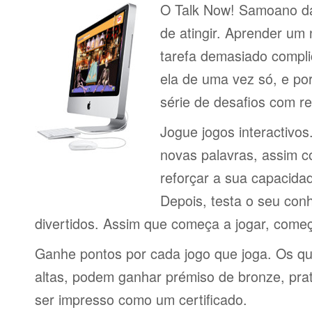
O Talk Now! Samoano dá-
de atingir. Aprender um
tarefa demasiado compli
ela de uma vez só, e por
série de desafios com 
Jogue jogos interactivos
novas palavras, assim 
reforçar a sua capacid
Depois, testa o seu con
divertidos. Assim que começa a jogar, come
Ganhe pontos por cada jogo que joga. Os q
altas, podem ganhar prémiso de bronze, pra
ser impresso como um certificado.