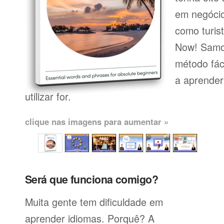
em negócio
como turist
Now! Samo
método fác
a aprender
utilizar for.
clique nas imagens para aumentar »
Será que funciona comigo?
Muita gente tem dificuldade em
aprender idiomas. Porquê? A