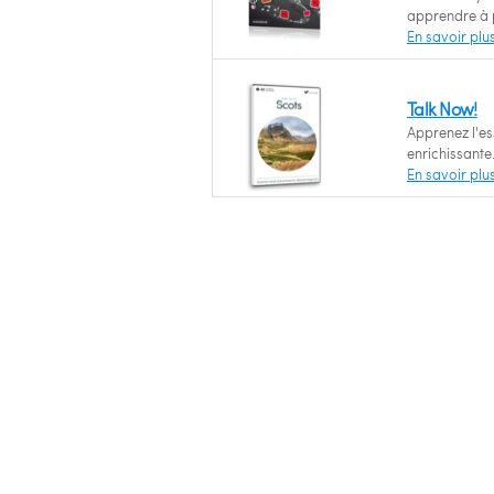
apprendre à p
En savoir plu
Talk Now!
Apprenez l'es
enrichissante
En savoir plu