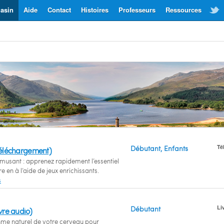
asin
Aide
Contact
Histoires
Professeurs
Ressources
Té
Débutant, Enfants
Téléchargement)
musant : apprenez rapidement l’essentiel
e en à l’aide de jeux enrichissants.
s
Li
Débutant
vre audio)
ythme naturel de votre cerveau pour