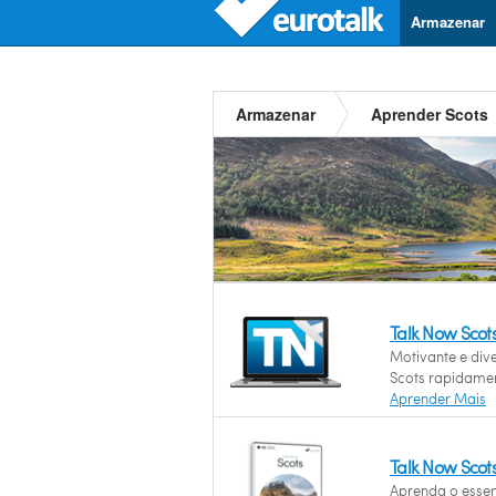
Armazenar
Armazenar
Aprender Scots
Talk Now Scot
Motivante e div
Scots rapidame
Aprender Mais
Talk Now Scot
Aprenda o essen