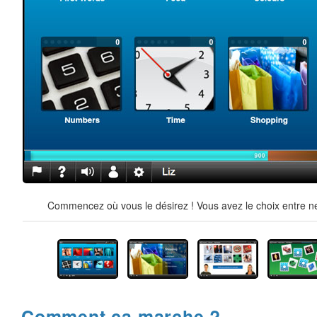
Commencez où vous le désirez ! Vous avez le choix entre ne
Comment ça marche ?