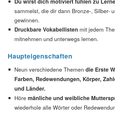
Du wirst dich motiviert fühlen zu Lern
sammelst, die dir dann Bronze-, Silber-
gewinnen.
Druckbare Vokabellisten
mit jedem The
mitnehmen und unterwegs lernen.
Haupteigenschaften
Neun verschiedene Themen
die Erste W
Farben, Redewendungen, Körper, Zahl
und Länder.
Höre
mänliche und weibliche Muttersp
wiederhole alle Wörter oder Redewendun