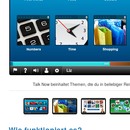
Talk Now beinhaltet Themen, die du in beliebiger Re
Wie funktioniert es?