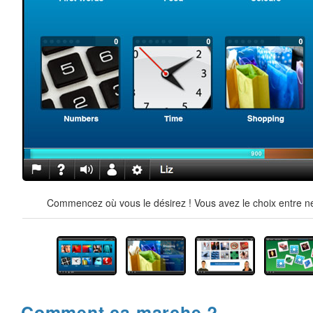
Commencez où vous le désirez ! Vous avez le choix entre ne
Comment ça marche ?