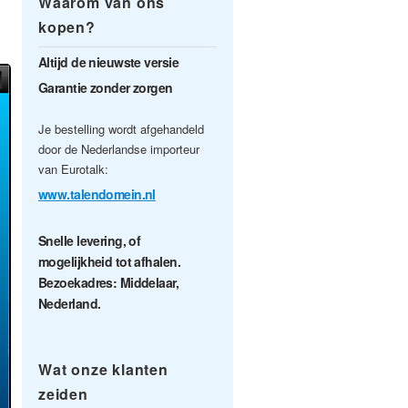
Waarom van ons
kopen?
Altijd de nieuwste versie
Garantie zonder zorgen
Je bestelling wordt afgehandeld
door de Nederlandse importeur
van Eurotalk:
www.talendomein.nl
Snelle levering, of
mogelijkheid tot afhalen.
Bezoekadres: Middelaar,
Nederland.
Wat onze klanten
zeiden