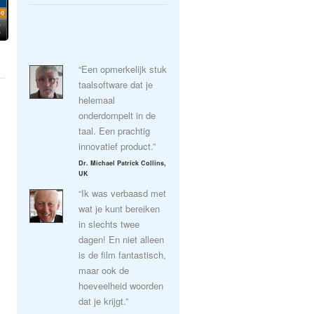
“Een opmerkelijk stuk
taalsoftware dat je
helemaal
onderdompelt in de
taal. Een prachtig
innovatief product.”
Dr. Michael Patrick Collins,
UK
“Ik was verbaasd met
wat je kunt bereiken
in slechts twee
dagen! En niet alleen
is de film fantastisch,
maar ook de
hoeveelheid woorden
dat je krijgt.”