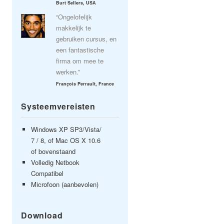
Burt Sellers, USA
“Ongelofelijk
makkelijk te
gebruiken cursus, en
een fantastische
firma om mee te
werken.”
François Perrault, France
Systeemvereisten
Windows XP SP3/Vista/
7 / 8, of Mac OS X 10.6
of bovenstaand
Volledig Netbook
Compatibel
Microfoon (aanbevolen)
Download