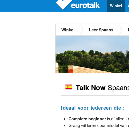
Winkel
Winkel
Leer Spaans
Spaan
Talk Now
Ideaal voor iedereen die :
Complete beginner
is of alleen
Graag wil leren door middel van