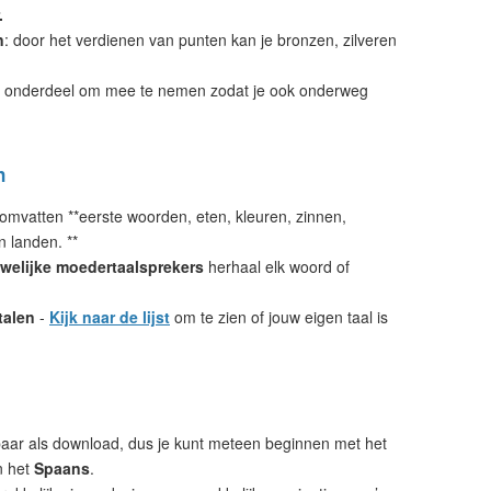
.
n
: door het verdienen van punten kan je bronzen, zilveren
 onderdeel om mee te nemen zodat je ook onderweg
n
omvatten **eerste woorden, eten, kleuren, zinnen,
n landen. **
welijke moedertaalsprekers
herhaal elk woord of
talen
-
Kijk naar de lijst
om te zien of jouw eigen taal is
aar als download, dus je kunt meteen beginnen met het
n het
Spaans
.