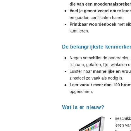
die van een moedertaalspreker
Voel je gemotiveerd om te lere
en gouden certificaten halen.
Printbaar woordenboek
met elk
kunt leren.
De belangrijkste kenmerke
Negen verschillende onderdelen 
lichaam, getallen, tijd, winkelen e
Luister naar
mannelijke en vrou
zinsdeel zo vaak als nodig is.
Leer vanuit meer dan 120 bron
opgenomen.
Wat is er nieuw?
Beschikb
leren va