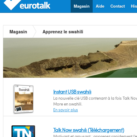
Magasin
Aide
Contact
His
Magasin
Apprenez le swahili
Instant USB swahili
La nouvelle clé USB contenant à la fois Talk No
More en swahili.
En savoir plus
Talk Now swahili (Téléchargement)
Motivant et amusant : apprenez rapidement l’e