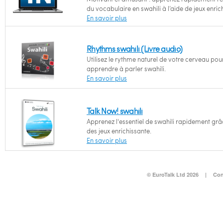
du vocabulaire en swahili à l’aide de jeux enric
En savoir plus
Rhythms swahili (Livre audio)
Utilisez le rythme naturel de votre cerveau pou
apprendre à parler swahili.
En savoir plus
Talk Now! swahili
Apprenez l'essentiel de swahili rapidement grâ
des jeux enrichissante.
En savoir plus
© EuroTalk Ltd 2026
|
Con