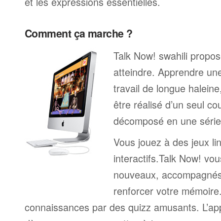
et les expressions essentielles.
Comment ça marche ?
Talk Now! swahili propose
atteindre. Apprendre un
travail de longue halein
être réalisé d’un seul c
décomposé en une série 
Vous jouez à des jeux li
interactifs.Talk Now! vou
nouveaux, accompagnés
renforcer votre mémoire. 
connaissances par des quizz amusants. L’a